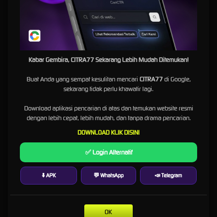
FAQ Tentang Situs Citra77
1. Apa itu Citra77 sebagai link alternatif login situs gacor?
Citra77 merupakan situs judi online terpercaya yang menyediakan link alternatif login situs
gacor anti rungkad. Link ini berfungsi agar member tetap bisa login serta bermain dengan
Kabar Gembira, CITRA77 Sekarang Lebih Mudah Ditemukan!
lancar kapan saja tanpa gangguan akses.
Buat Anda yang sempat kesulitan mencari
CITRA77
di Google,
2. Mengapa perlu menggunakan link alternatif login Citra77?
sekarang tidak perlu khawatir lagi.
Link alternatif Citra77 digunakan saat domain utama mengalami pembatasan atau
gangguan. Dengan link alternatif, pemain tetap bisa mengakses semua permainan dengan
Download aplikasi pencarian di atas dan temukan website resmi
koneksi cepat dan stabil.
dengan lebih cepat, lebih mudah, dan tanpa drama pencarian.
3. Permainan apa saja yang tersedia di situs Citra77?
DOWNLOAD KLIK DISINI
Citra77 merupakan situs serba ada yang menyediakan:
Slot gacor
online dari berbagai provider populer
✅ Login Alternatif
Sportsbook SBOBET
judi bola
untuk taruhan olahraga lengkap
Live casino seperti baccarat, roulette, dan blackjack
⬇️ APK
💬 WhatsApp
📣 Telegram
Semua permainan bisa diakses dalam satu akun.
4. Apakah Citra77 aman dan terpercaya untuk dimainkan?
Citra77 kini telah menggunakan sistem keamanan modern serta server paling stabil untuk
OK
melindungi data dan kenyamanan member. Situs ini juga didukung layanan customer