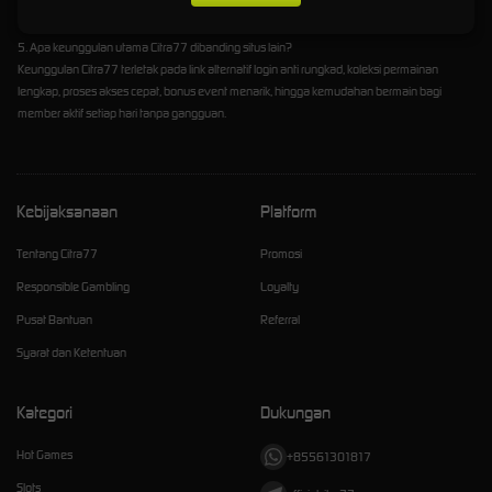
service yang siap membantu.
5. Apa keunggulan utama Citra77 dibanding situs lain?
Keunggulan Citra77 terletak pada link alternatif login anti rungkad, koleksi permainan
lengkap, proses akses cepat, bonus event menarik, hingga kemudahan bermain bagi
member aktif setiap hari tanpa gangguan.
Kebijaksanaan
Platform
Tentang Citra77
Promosi
Responsible Gambling
Loyalty
Pusat Bantuan
Referral
Syarat dan Ketentuan
Kategori
Dukungan
Hot Games
+85561301817
Slots