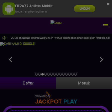
×
CITRA77 Aplikasi Mobile
UNDUH
Jangan tampilkan lagi hari ini
30-Sep-2026 15.00.00. Selama waktu ini, PP Virtual Sports permainan tidak akan tersedia. Ka
Daftar
Masuk
JACKPOT
PLAY