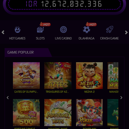
IDR
12,672,032,336
HOT GAMES
SLOTS
LIVE CASINO
OLAHRAGA
CRASH GAME
A
GAME POPULER
GATES OF OLYMPUS POP
TREASURES OF AZTEC
NEZHA 2
MAHJONG MAX
FORTUNE GEMS 500
MAHJONG WAYS
POKER WIN
MAHJONG WAYS