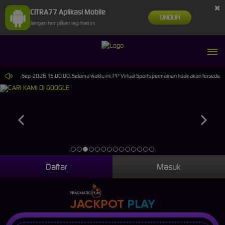
×
CITRA77 Aplikasi Mobile
UNDUH
Jangan tampilkan lagi hari ini
mpai 30-Sep-2026 15.00.00. Selama waktu ini, PP Virtual Sports permainan tidak akan tersedia
Daftar
Masuk
JACKPOT
PLAY