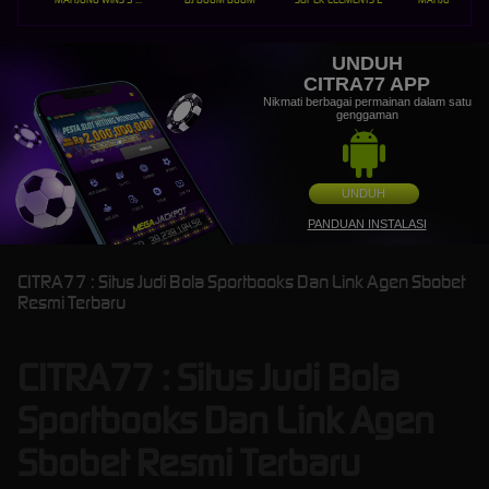
UNDUH
CITRA77 APP
Nikmati berbagai permainan dalam satu
genggaman
UNDUH
PANDUAN INSTALASI
CITRA77 : Situs Judi Bola Sportbooks Dan Link Agen Sbobet
Resmi Terbaru
CITRA77 : Situs Judi Bola
Sportbooks Dan Link Agen
Sbobet Resmi Terbaru