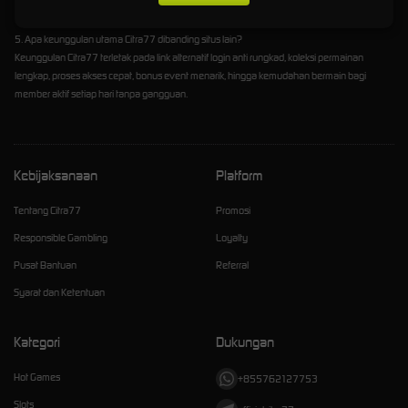
service yang siap membantu.
5. Apa keunggulan utama Citra77 dibanding situs lain?
Keunggulan Citra77 terletak pada link alternatif login anti rungkad, koleksi permainan
lengkap, proses akses cepat, bonus event menarik, hingga kemudahan bermain bagi
member aktif setiap hari tanpa gangguan.
Kebijaksanaan
Platform
Tentang Citra77
Promosi
Responsible Gambling
Loyalty
Pusat Bantuan
Referral
Syarat dan Ketentuan
Kategori
Dukungan
Hot Games
+855762127753
Slots