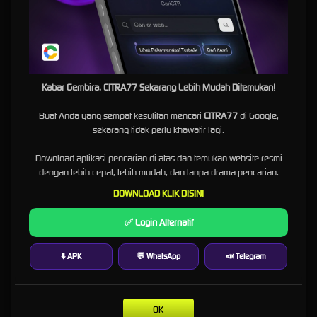
FAQ Tentang Situs Citra77
1. Apa itu Citra77 sebagai link alternatif login situs gacor?
Citra77 merupakan situs judi online terpercaya yang menyediakan link alternatif login situs
gacor anti rungkad. Link ini berfungsi agar member tetap bisa login serta bermain dengan
Kabar Gembira, CITRA77 Sekarang Lebih Mudah Ditemukan!
lancar kapan saja tanpa gangguan akses.
Buat Anda yang sempat kesulitan mencari
CITRA77
di Google,
2. Mengapa perlu menggunakan link alternatif login Citra77?
sekarang tidak perlu khawatir lagi.
Link alternatif Citra77 digunakan saat domain utama mengalami pembatasan atau
gangguan. Dengan link alternatif, pemain tetap bisa mengakses semua permainan dengan
Download aplikasi pencarian di atas dan temukan website resmi
koneksi cepat dan stabil.
dengan lebih cepat, lebih mudah, dan tanpa drama pencarian.
3. Permainan apa saja yang tersedia di situs Citra77?
DOWNLOAD KLIK DISINI
Citra77 merupakan situs serba ada yang menyediakan:
Slot gacor
online dari berbagai provider populer
✅ Login Alternatif
Sportsbook SBOBET
judi bola
untuk taruhan olahraga lengkap
Live casino seperti baccarat, roulette, dan blackjack
⬇️ APK
💬 WhatsApp
📣 Telegram
Semua permainan bisa diakses dalam satu akun.
4. Apakah Citra77 aman dan terpercaya untuk dimainkan?
Citra77 kini telah menggunakan sistem keamanan modern serta server paling stabil untuk
OK
melindungi data dan kenyamanan member. Situs ini juga didukung layanan customer