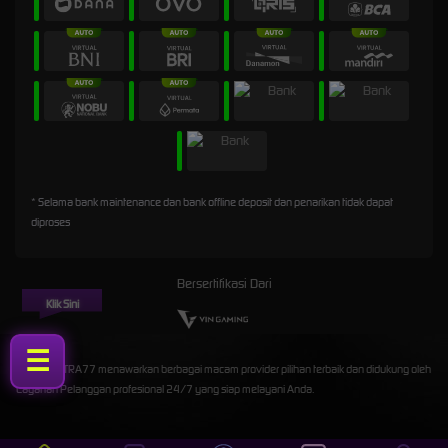
* Selama bank maintenance dan bank offline deposit dan penarikan tidak dapat
diproses
Bersertifikasi Dari
Klik Sini
☰
©2026 CITRA77 menawarkan berbagai macam provider pilihan terbaik dan didukung oleh
Layanan Pelanggan profesional 24/7 yang siap melayani Anda.