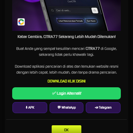
FAQ Tentang Situs Citra77
1. Apa itu Citra77 sebagai link alternatif login situs gacor?
Citra77 merupakan situs judi online terpercaya yang menyediakan link alternatif login situs
gacor anti rungkad. Link ini berfungsi agar member tetap bisa login serta bermain dengan
Kabar Gembira, CITRA77 Sekarang Lebih Mudah Ditemukan!
lancar kapan saja tanpa gangguan akses.
Buat Anda yang sempat kesulitan mencari
CITRA77
di Google,
2. Mengapa perlu menggunakan link alternatif login Citra77?
sekarang tidak perlu khawatir lagi.
Link alternatif Citra77 digunakan saat domain utama mengalami pembatasan atau
gangguan. Dengan link alternatif, pemain tetap bisa mengakses semua permainan dengan
Download aplikasi pencarian di atas dan temukan website resmi
koneksi cepat dan stabil.
dengan lebih cepat, lebih mudah, dan tanpa drama pencarian.
3. Permainan apa saja yang tersedia di situs Citra77?
DOWNLOAD KLIK DISINI
Citra77 merupakan situs serba ada yang menyediakan:
Slot gacor
online dari berbagai provider populer
✅ Login Alternatif
Sportsbook SBOBET
judi bola
untuk taruhan olahraga lengkap
Live casino seperti baccarat, roulette, dan blackjack
⬇️ APK
💬 WhatsApp
📣 Telegram
Semua permainan bisa diakses dalam satu akun.
4. Apakah Citra77 aman dan terpercaya untuk dimainkan?
Citra77 kini telah menggunakan sistem keamanan modern serta server paling stabil untuk
OK
melindungi data dan kenyamanan member. Situs ini juga didukung layanan customer