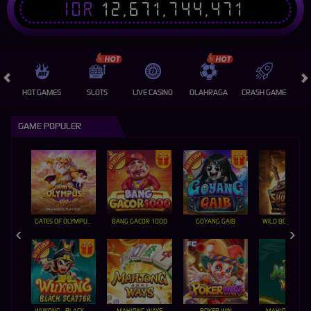
IDR
12,671,743,540
HOT GAMES
SLOTS
LIVE CASINO
OLAHRAGA
CRASH GAME
A
GAME POPULER
GATES OF OLYMPUS POP
BANG GACOR 1000
GOYANG GAIB
WUKONG - BLACK SCATTER
MAHJONG WAYS
POKER WIN
MAHJONG WAYS