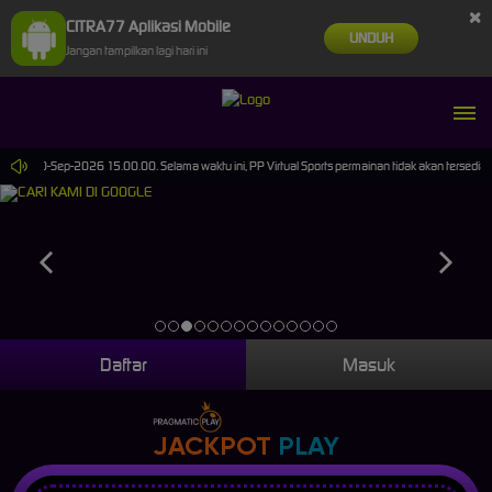
×
CITRA77 Aplikasi Mobile
UNDUH
Jangan tampilkan lagi hari ini
mpai 30-Sep-2026 15.00.00. Selama waktu ini, PP Virtual Sports permainan tidak akan tersedia
Daftar
Masuk
JACKPOT
PLAY