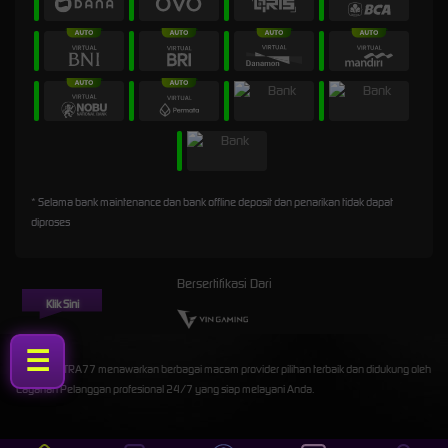
* Selama bank maintenance dan bank offline deposit dan penarikan tidak dapat
diproses
Bersertifikasi Dari
Klik Sini
☰
©2026 CITRA77 menawarkan berbagai macam provider pilihan terbaik dan didukung oleh
Layanan Pelanggan profesional 24/7 yang siap melayani Anda.