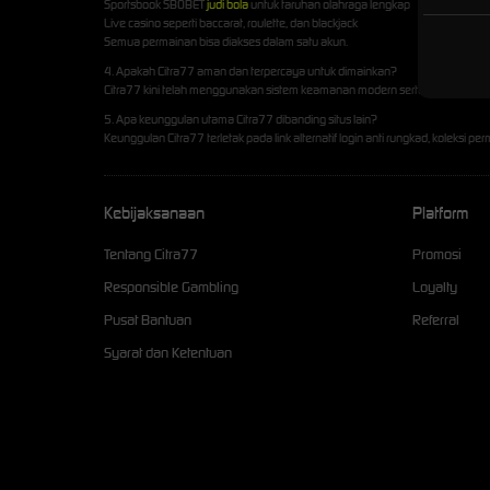
Sportsbook SBOBET
judi bola
untuk taruhan olahraga lengkap
Live casino seperti baccarat, roulette, dan blackjack
Semua permainan bisa diakses dalam satu akun.
4. Apakah Citra77 aman dan terpercaya untuk dimainkan?
Citra77 kini telah menggunakan sistem keamanan modern serta server paling
5. Apa keunggulan utama Citra77 dibanding situs lain?
Keunggulan Citra77 terletak pada link alternatif login anti rungkad, koleks
Kebijaksanaan
Platform
Tentang Citra77
Promosi
Responsible Gambling
Loyalty
Pusat Bantuan
Referral
Syarat dan Ketentuan