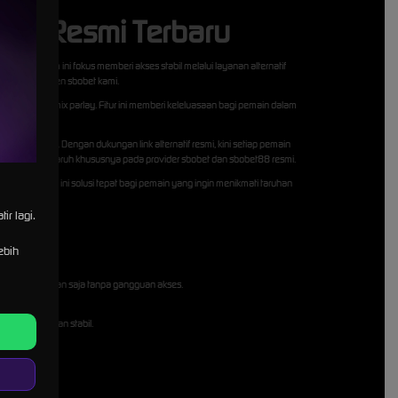
obet Resmi Terbaru
nang. Platform ini fokus memberi akses stabil melalui layanan alternatif
pons cepat agen sbobet kami.
n kombinasi mix parlay. Fitur ini memberi keleluasaan bagi pemain dalam
secara berkala. Dengan dukungan link alternatif resmi, kini setiap pemain
an dalam bertaruh khususnya pada provider sbobet dan sbobet88 resmi.
dikan platform ini solusi tepat bagi pemain yang ingin menikmati taruhan
ir lagi.
ebih
engan lancar kapan saja tanpa gangguan akses.
eksi cepat dan stabil.