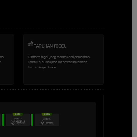
TARUHAN TOGEL
aan
Platform togel yang menarik dari perusahan
e
terbaik di dunia yang menawarkan hadiah
kemenangan besar