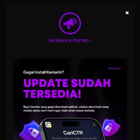
CITRA77
merupakan situs judi bola sportbooks dan link agen sbobet resmi terbaru hari ini
×
dengan layanan alternatif login aman serta taruhan mix parlay terlengkap untuk raih
menang. Platform ini fokus memberi akses stabil melalui layanan alternatif login aman,
sehingga pemain tetap bisa masuk tanpa hambatan. Sistem dirancang untuk mendukung
aktivitas taruhan secara efisien dengan alur penggunaan jelas hingga respons cepat agen
sbobet kami.
INFORMASI PENTING !
Sebagai penyedia judi bola sportbooks agen sbobet, CITRA77 menawarkan pilihan
pasaran judi bola lengkap, mulai dari pertandingan populer hingga opsi taruhan sbobet
dengan kombinasi mix parlay. Fitur ini memberi keleluasaan bagi pemain dalam menyusun
strategi sesuai gaya bermain masing-masing. Tampilan sederhana serta navigasi ringkas
membantu pemain memantau peluang tanpa gangguan teknis.
Keamanan akun menjadi perhatian utama di
CITRA77 login
dalam merasakan game
sbobet online hari ini. Setiap akses login dilindungi sistem yang stabil serta selalu diperbarui
secara berkala. Dengan dukungan link alternatif resmi, kini setiap pemain tetap merasa
nyaman saat mengakses layanan kapan saja. Proses taruhan berjalan lancar,
memungkinkan fokus penuh pada analisis pertandingan dalam mengambil keputusan
dalam bertaruh khususnya pada provider sbobet dan sbobet88 resmi.
CITRA77 cocok bagi pemain yang menginginkan pengalaman judi bola Sbobet lebih praktis
serta resmi. Akses aman, pilihan taruhan variatif, serta sistem sportbooks stabil menjadikan
platform ini solusi tepat bagi pemain yang ingin menikmati taruhan bola dengan lebih
optimal.