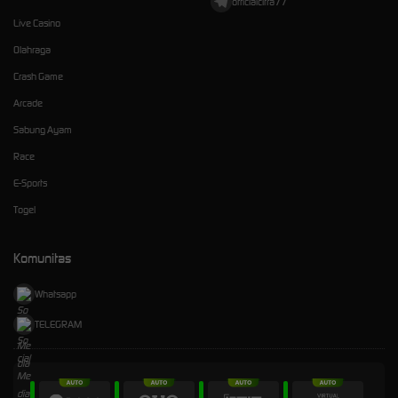
officialcitra77
Live Casino
Olahraga
Crash Game
Arcade
Sabung Ayam
Race
E-Sports
Togel
Komunitas
Whatsapp
TELEGRAM