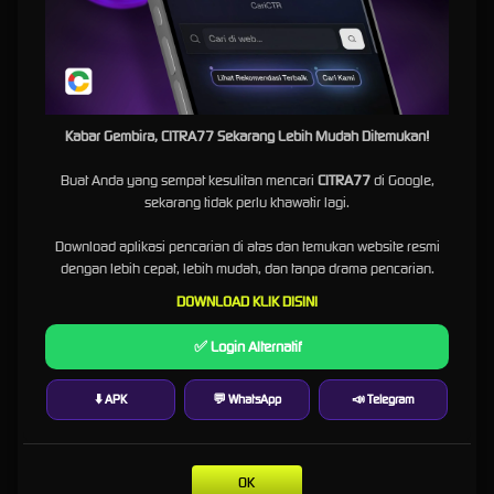
FAQ Tentang Situs Citra77
1. Apa itu Citra77 sebagai link alternatif login situs gacor?
Citra77 merupakan situs judi online terpercaya yang menyediakan link alternatif login situs
gacor anti rungkad. Link ini berfungsi agar member tetap bisa login serta bermain dengan
Kabar Gembira, CITRA77 Sekarang Lebih Mudah Ditemukan!
lancar kapan saja tanpa gangguan akses.
Buat Anda yang sempat kesulitan mencari
CITRA77
di Google,
2. Mengapa perlu menggunakan link alternatif login Citra77?
sekarang tidak perlu khawatir lagi.
Link alternatif Citra77 digunakan saat domain utama mengalami pembatasan atau
gangguan. Dengan link alternatif, pemain tetap bisa mengakses semua permainan dengan
Download aplikasi pencarian di atas dan temukan website resmi
koneksi cepat dan stabil.
dengan lebih cepat, lebih mudah, dan tanpa drama pencarian.
3. Permainan apa saja yang tersedia di situs Citra77?
DOWNLOAD KLIK DISINI
Citra77 merupakan situs serba ada yang menyediakan:
Slot gacor
online dari berbagai provider populer
✅ Login Alternatif
Sportsbook SBOBET
judi bola
untuk taruhan olahraga lengkap
Live casino seperti baccarat, roulette, dan blackjack
⬇️ APK
💬 WhatsApp
📣 Telegram
Semua permainan bisa diakses dalam satu akun.
4. Apakah Citra77 aman dan terpercaya untuk dimainkan?
Citra77 kini telah menggunakan sistem keamanan modern serta server paling stabil untuk
OK
melindungi data dan kenyamanan member. Situs ini juga didukung layanan customer