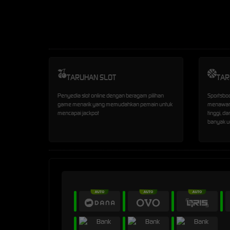
TARUHAN SLOT
TAR
Penyedia slot online dengan beragam pilihan
Sportsboo
game menarik yang memudahkan pemain untuk
menawark
mencapai jackpot
tinggi, d
banyak u