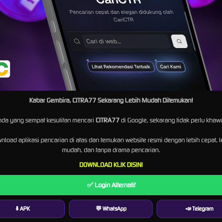
la Sportbooks Dan Link Agen Sb
ru hari ini dengan layanan alternatif login aman serta taruhan mix parlay terlengkap untuk raih me
cang untuk mendukung aktivitas taruhan secara efisien dengan alur penggunaan jelas hingga res
han pasaran judi bola lengkap, mulai dari pertandingan populer hingga opsi taruhan sbobet denga
a serta navigasi ringkas membantu pemain memantau peluang tanpa gangguan teknis.
me sbobet online hari ini. Setiap akses login dilindungi sistem yang stabil serta selalu diperbarui 
erjalan lancar, memungkinkan fokus penuh pada analisis pertandingan dalam mengambil keputus
Kabar Gembira, CITRA77 Sekarang Lebih Mudah Ditemukan!
h praktis serta resmi. Akses aman, pilihan taruhan variatif, serta sistem sportbooks stabil menja
nda yang sempat kesulitan mencari
CITRA77
di Google, sekarang tidak perlu khawat
nload aplikasi pencarian di atas dan temukan website resmi dengan lebih cepat, l
mudah, dan tanpa drama pencarian.
if login situs gacor anti rungkad. Link ini berfungsi agar member tetap bisa login serta bermain d
DOWNLOAD KLIK DISINI
atau gangguan. Dengan link alternatif, pemain tetap bisa mengakses semua permainan dengan kon
✅ Login Alternatif
⬇️ APK
💬 WhatsApp
📣 Telegram