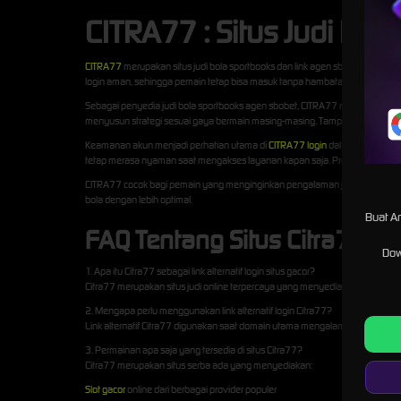
CITRA77 : Situs Judi Bo
CITRA77
merupakan situs judi bola sportbooks dan link agen sbobet resmi terba
login aman, sehingga pemain tetap bisa masuk tanpa hambatan. Sistem diran
Sebagai penyedia judi bola sportbooks agen sbobet, CITRA77 menawarkan pili
menyusun strategi sesuai gaya bermain masing-masing. Tampilan sederhan
Keamanan akun menjadi perhatian utama di
CITRA77 login
dalam merasakan ga
tetap merasa nyaman saat mengakses layanan kapan saja. Proses taruhan b
CITRA77 cocok bagi pemain yang menginginkan pengalaman judi bola Sbobet lebi
bola dengan lebih optimal.
Buat A
FAQ Tentang Situs Citra77
Dow
1. Apa itu Citra77 sebagai link alternatif login situs gacor?
Citra77 merupakan situs judi online terpercaya yang menyediakan link alternat
2. Mengapa perlu menggunakan link alternatif login Citra77?
Link alternatif Citra77 digunakan saat domain utama mengalami pembatasan 
3. Permainan apa saja yang tersedia di situs Citra77?
Citra77 merupakan situs serba ada yang menyediakan:
Slot gacor
online dari berbagai provider populer