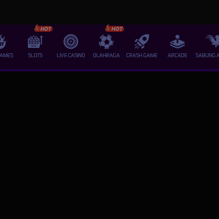
GAMES
SLOTS
LIVE CASINO
OLAHRAGA
CRASH GAME
ARCADE
SABUNG 