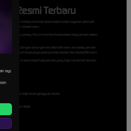
obet Resmi Terbaru
nang. Platform ini fokus memberi akses stabil melalui layanan alternatif
pons cepat agen sbobet kami.
n kombinasi mix parlay. Fitur ini memberi keleluasaan bagi pemain dalam
secara berkala. Dengan dukungan link alternatif resmi, kini setiap pemain
an dalam bertaruh khususnya pada provider sbobet dan sbobet88 resmi.
dikan platform ini solusi tepat bagi pemain yang ingin menikmati taruhan
ir lagi.
ebih
engan lancar kapan saja tanpa gangguan akses.
eksi cepat dan stabil.