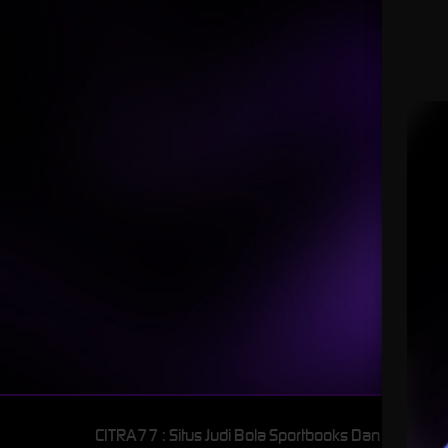
Sugar Rush Super Scatter
d****0
IDR
769,500.00
Sugar Rush Super Scatter
m****7
IDR
676,350.00
Gates of Gatot Kaca Super
Scatter
rangg****9
IDR
624,150.00
Gates of Olympus 1000
j****8
IDR
597,260.00
Gates of Olympus Super
Scatter
ud****l
IDR
555,450.00
Gates of Olympus 1000
CITRA77 : Situs Judi Bola Sportbooks Dan Link Age